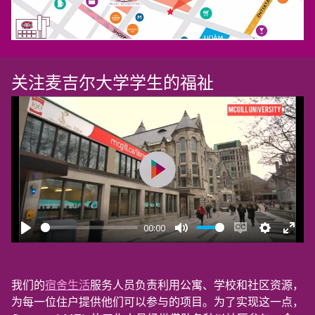
关注麦吉尔大学学生的福祉
00:00
Play
Mute
Enable caption
Settings
Enter 
我们的
宿舍生活
服务人员负责利用公寓、学校和社区资源，
为每一位住户提供他们可以参与的项目。为了实现这一点，