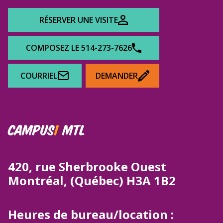
RÉSERVER UNE VISITE
COMPOSEZ LE 514-273-7626
COURRIEL
DEMANDER
CAMPUS
1
MTL
420, rue Sherbrooke Ouest
Montréal, (Québec) H3A 1B2
Heures de bureau/location :