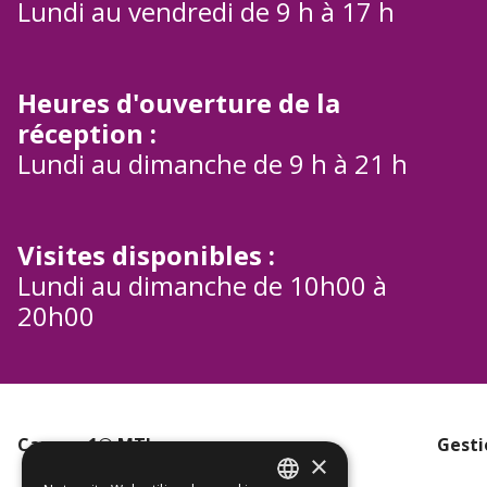
Lundi au vendredi de 9 h à 17 h
Heures d'ouverture de la
réception :
Lundi au dimanche de 9 h à 21 h
Visites disponibles :
Lundi au dimanche de 10h00 à
20h00
Campus1® MTL
Gesti
×